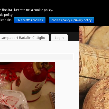
finalità illustrate nella cookie policy.
ie policy.
 cookie.
Ok accetto i cookies
cookies policy e privacy policy
Lampadari Badalin Cittiglio
Login