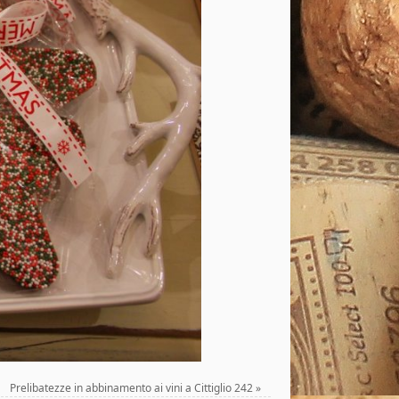
Prelibatezze in abbinamento ai vini a Cittiglio 242
»