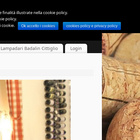
finalità illustrate nella cookie policy.
ie policy.
 cookie.
Ok accetto i cookies
cookies policy e privacy policy
Lampadari Badalin Cittiglio
Login