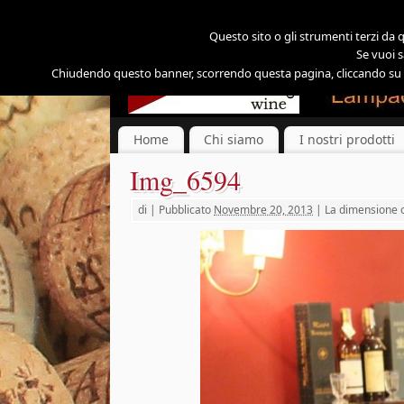
Questo sito o gli strumenti terzi da qu
Se vuoi s
Chiudendo questo banner, scorrendo questa pagina, cliccando su un
Home
Chi siamo
I nostri prodotti
Img_6594
di
|
Pubblicato
Novembre 20, 2013
|
La dimensione o