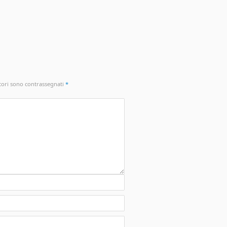
tori sono contrassegnati
*