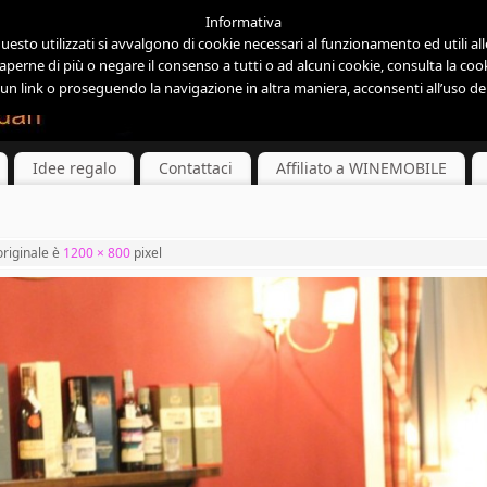
Informativa
esto utilizzati si avvalgono di cookie necessari al funzionamento ed utili alle 
aperne di più o negare il consenso a tutti o ad alcuni cookie, consulta la cook
 link o proseguendo la navigazione in altra maniera, acconsenti all’uso dei
Idee regalo
Contattaci
Affiliato a WINEMOBILE
riginale è
1200 × 800
pixel