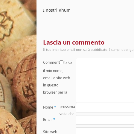
I nostri Rhum
Lascia un commento
Il tuo indirizzo email non sarà pubblicato.
I campi obbliga
Commento
Salva
il mio nome,
email e sito web
in questo
browser per la
prossima
Nome
*
volta che
Email
*
Sito web